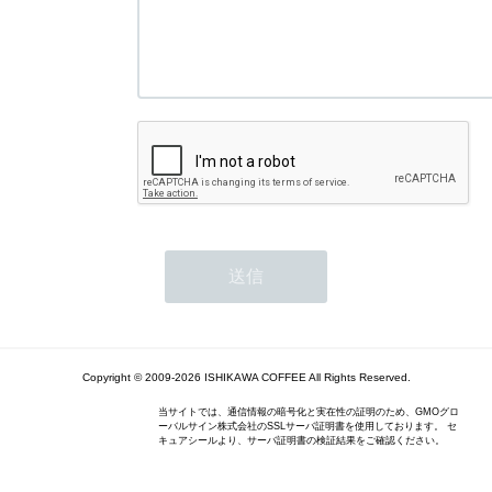
Copyright © 2009-2026 ISHIKAWA COFFEE All Rights Reserved.
当サイトでは、通信情報の暗号化と実在性の証明のため、GMOグロ
ーバルサイン株式会社のSSLサーバ証明書を使用しております。 セ
キュアシールより、サーバ証明書の検証結果をご確認ください。